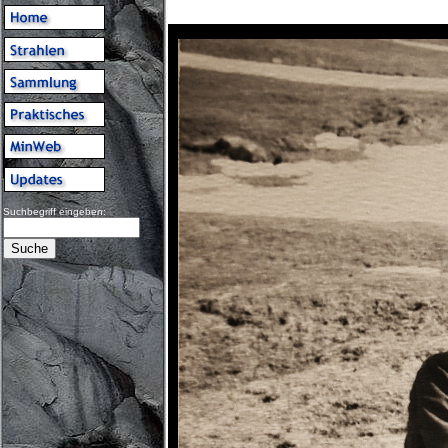
Suchbegriff eingeben: