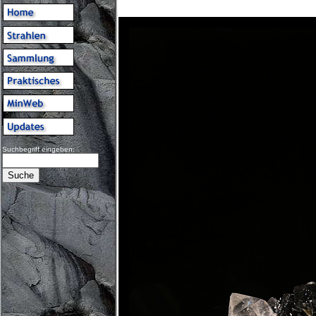
Suchbegriff eingeben: