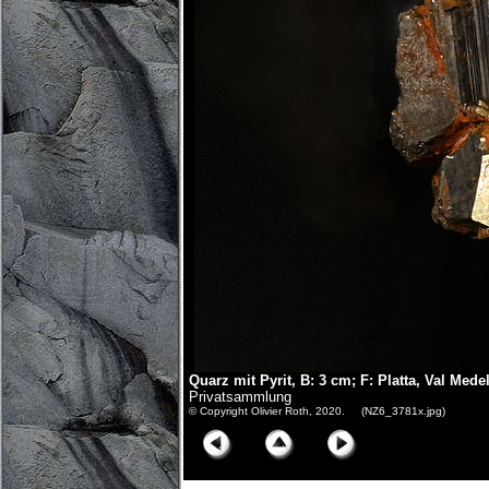
Quarz mit Pyrit, B: 3 cm; F: Platta, Val Mede
Privatsammlung
© Copyright Olivier Roth, 2020. (NZ6_3781x.jpg)