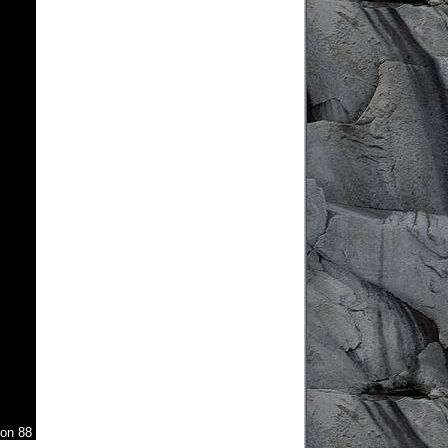
von 88