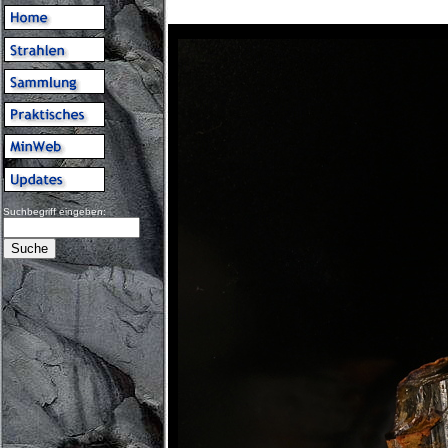
Suchbegriff eingeben: