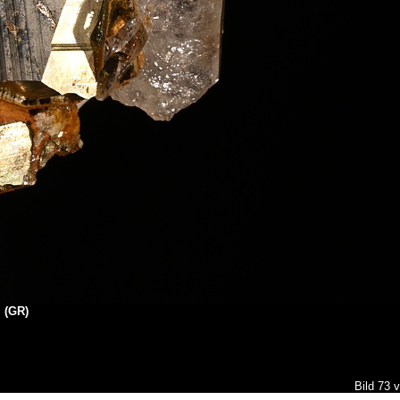
l (GR)
Bild 73 