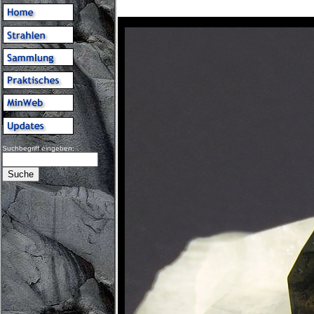
Suchbegriff eingeben: