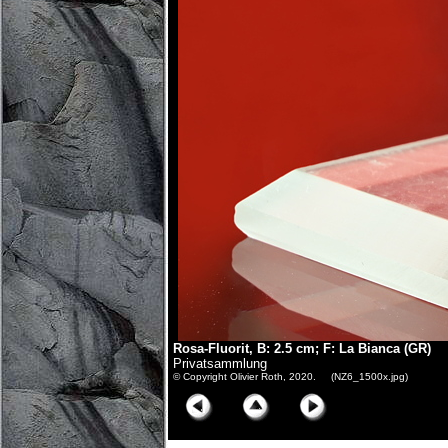
Rosa-Fluorit, B: 2.5 cm; F: La Bianca (GR)
Privatsammlung
© Copyright Olivier Roth, 2020. (NZ6_1500x.jpg)