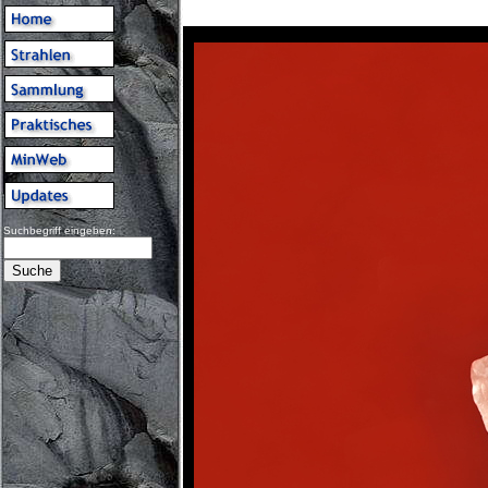
Suchbegriff eingeben: