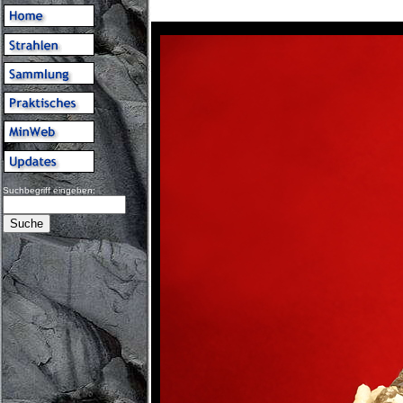
Suchbegriff eingeben: