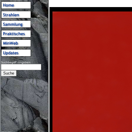
Suchbegriff eingeben: