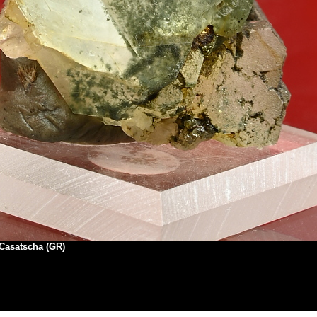
l Casatscha (GR)