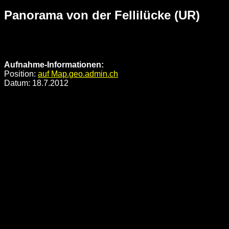
Panorama von der Fellilücke (UR)
Fellilücke Panorama
von Olivier Roth, kristalle.ch
Aufnahme-Informationen:
Position:
auf Map.geo.admin.ch
Datum: 18.7.2012