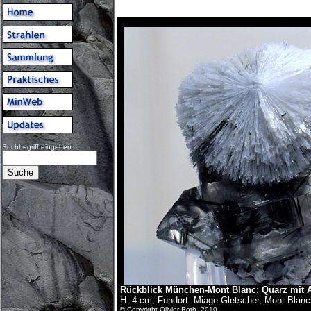
Suchbegriff eingeben:
Rückblick München-Mont Blanc: Quarz mit Ak
H: 4 cm; Fundort: Miage Gletscher, Mont Blanc
© Copyright Olivier Roth, 2010