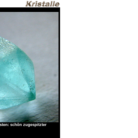
sten: schön zugespitzter