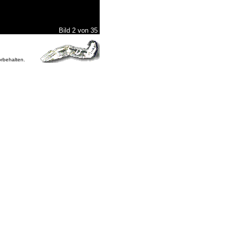
Bild 2 von 35
orbehalten.