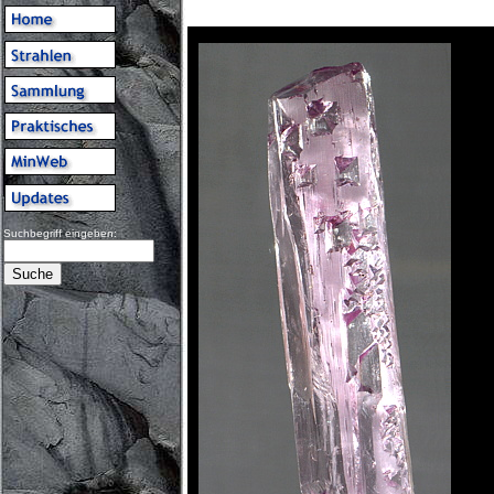
Suchbegriff eingeben: