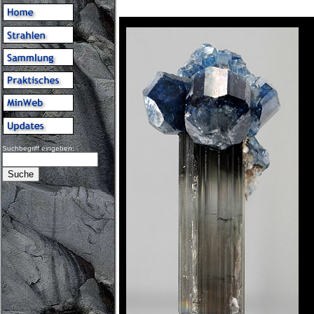
Suchbegriff eingeben: