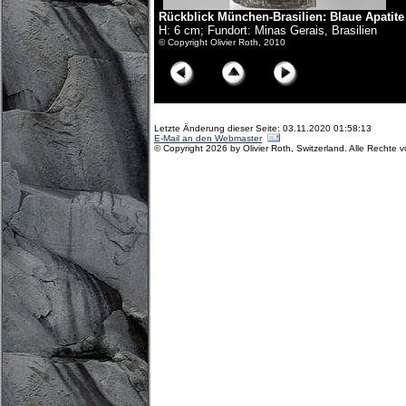
Rückblick München-Brasilien: Blaue Apatit
H: 6 cm; Fundort: Minas Gerais, Brasilien
© Copyright Olivier Roth, 2010
Letzte Änderung dieser Seite: 03.11.2020 01:58:13
E-Mail an den Webmaster
© Copyright 2026 by Olivier Roth, Switzerland. Alle Rechte 