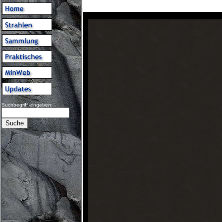
Suchbegriff eingeben: