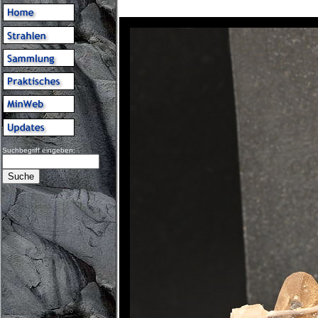
Suchbegriff eingeben: