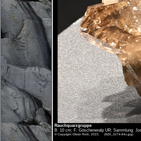
Rauchquarzgruppe
B: 10 cm; F: Göscheneralp UR; Sammlung: Jo
© Copyright Olivier Roth, 2023. (NZ6_0274-84x.jpg)