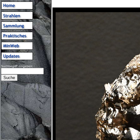
Suchbegriff eingeben: