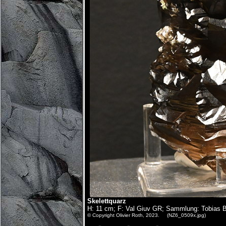
Skelettquarz
H: 11 cm; F: Val Giuv GR; Sammlung: Tobias B
© Copyright Olivier Roth, 2023. (NZ6_0509x.jpg)