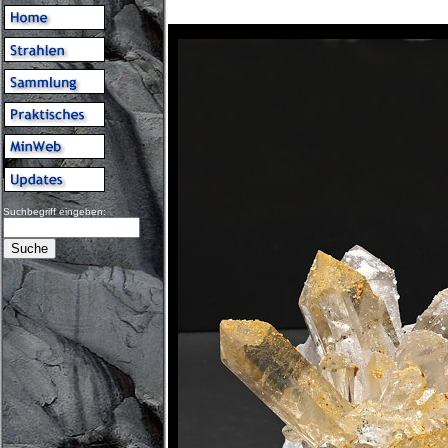
Suchbegriff eingeben: