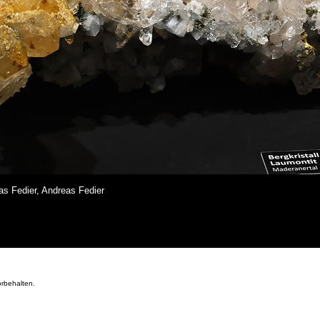
s Fedier, Andreas Fedier
orbehalten.