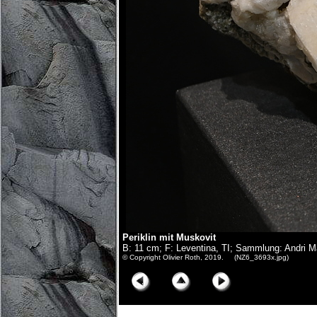
Periklin mit Muskovit
B: 11 cm; F: Leventina, TI; Sammlung: Andri M
© Copyright Olivier Roth, 2019. (NZ6_3693x.jpg)