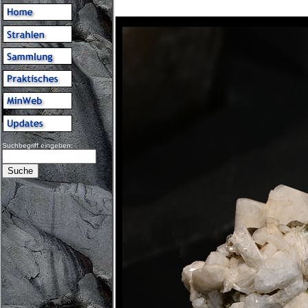
Suchbegriff eingeben: