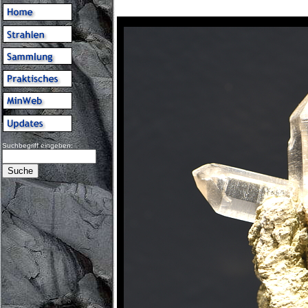
Suchbegriff eingeben: