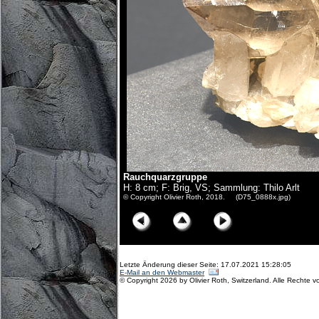
Rauchquarzgruppe
H: 8 cm; F: Brig, VS; Sammlung: Thilo Arlt
© Copyright Olivier Roth, 2018. (D75_0888x.jpg)
Letzte Änderung dieser Seite: 17.07.2021 15:28:05
E-Mail an den Webmaster
© Copyright 2026 by Olivier Roth, Switzerland. Alle Rechte v