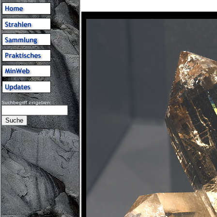
Suchbegriff eingeben: