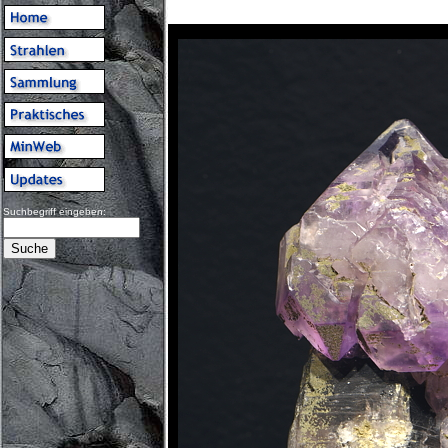
Suchbegriff eingeben: