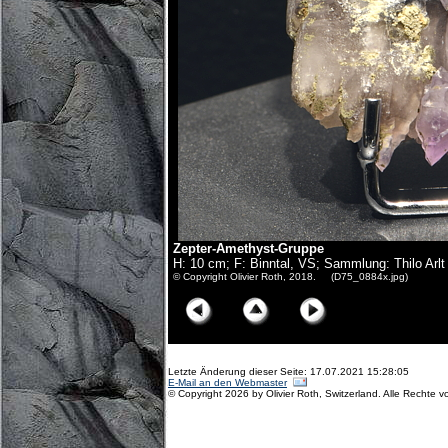
Zepter-Amethyst-Gruppe
H: 10 cm; F: Binntal, VS; Sammlung: Thilo Arlt
© Copyright Olivier Roth, 2018. (D75_0884x.jpg)
Letzte Änderung dieser Seite: 17.07.2021 15:28:05
E-Mail an den Webmaster
© Copyright 2026 by Olivier Roth, Switzerland. Alle Rechte v