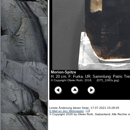
Morion-Spitze
H: 20 cm; F: Furka, UR; Sammlung: Patric Tr
© Copyright Olivier Roth, 2018. (D75_1083x.jpg)
Letzte Änderung dieser Seite: 17.07.2021 15:28:05
E-Mail an den Webmaster
© Copyright 2026 by Olivier Roth, Switzerland. Alle Rechte 