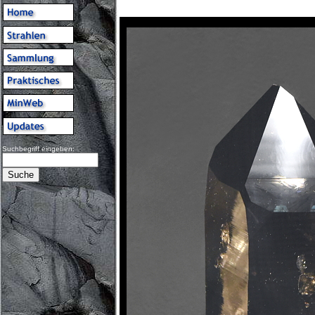
Suchbegriff eingeben: