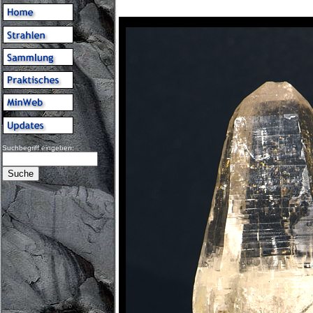
Suchbegriff eingeben: