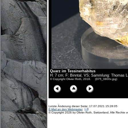
Quarz im Tessinerhabitus
H: 7 cm; F: Binntal, VS; Sammlung: Thomas L
© Copyright Olivier Roth, 2018. (D75_0800x.jpg)
Letzte Änderung dieser Seite: 17.07.2021 15:28:05
E-Mail an den Webmaster
© Copyright 2026 by Olivier Roth, Switzerland. Alle Rechte 