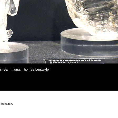
, VS; Sammlung: Thomas Leutwyler
orbehalten.