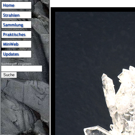
Suchbegriff eingeben: