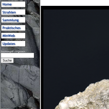
Suchbegriff eingeben: