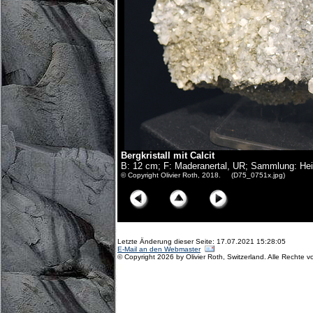
Bergkristall mit Calcit
B: 12 cm; F: Maderanertal, UR; Sammlung: Hei
© Copyright Olivier Roth, 2018. (D75_0751x.jpg)
Letzte Änderung dieser Seite: 17.07.2021 15:28:05
E-Mail an den Webmaster
© Copyright 2026 by Olivier Roth, Switzerland. Alle Rechte v