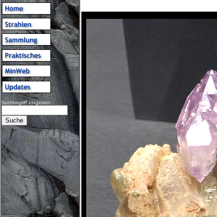
Suchbegriff eingeben: