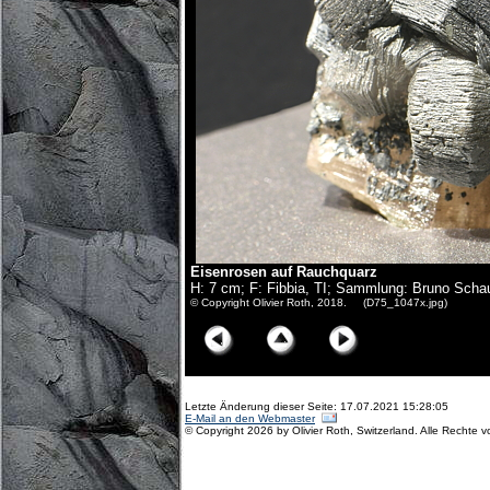
Eisenrosen auf Rauchquarz
H: 7 cm; F: Fibbia, TI; Sammlung: Bruno Scha
© Copyright Olivier Roth, 2018. (D75_1047x.jpg)
Letzte Änderung dieser Seite: 17.07.2021 15:28:05
E-Mail an den Webmaster
© Copyright 2026 by Olivier Roth, Switzerland. Alle Rechte v