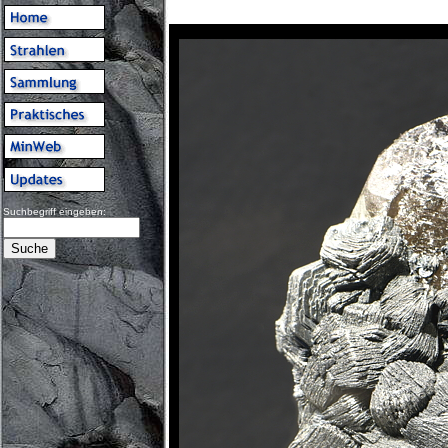
Suchbegriff eingeben: