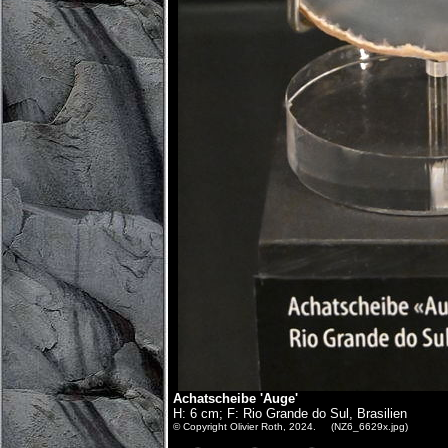
Achatscheibe 'Auge'
H: 6 cm; F: Rio Grande do Sul, Brasilien
© Copyright Olivier Roth, 2024. (NZ6_6629x.jpg)