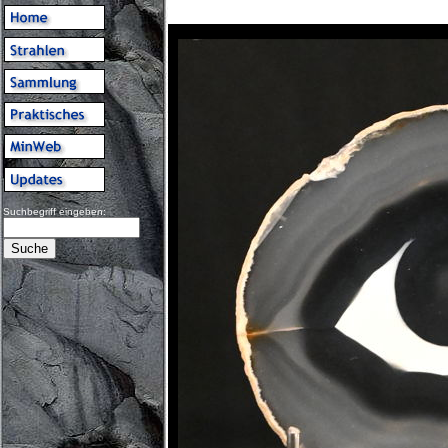
Suchbegriff eingeben: