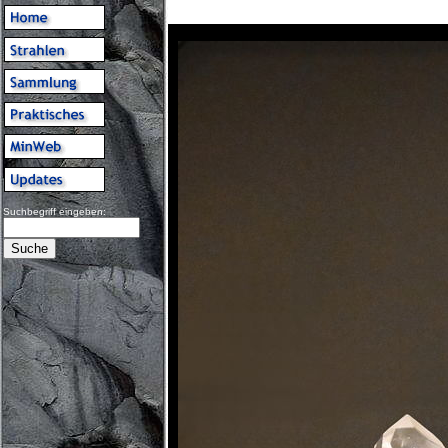
Suchbegriff eingeben: