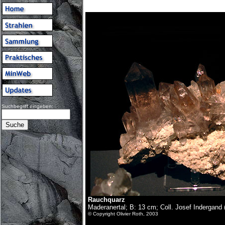
Suchbegriff eingeben:
Rauchquarz
Maderanertal; B: 13 cm; Coll. Josef Indergand 
© Copyright Olivier Roth, 2003