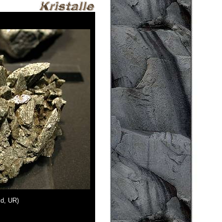
ld, UR)