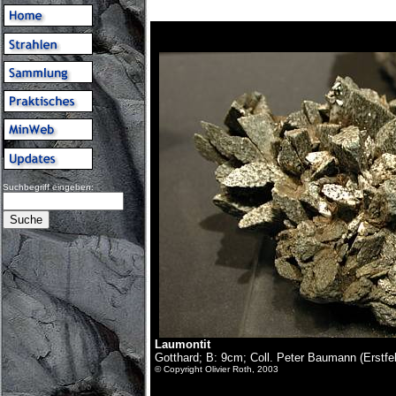
Suchbegriff eingeben:
Laumontit
Gotthard; B: 9cm; Coll. Peter Baumann (Erstfe
© Copyright Olivier Roth, 2003