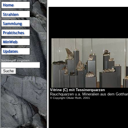
Suchbegriff eingeben:
Vitrine (C) mit Tessinerquarzen
Rauchquarzen u.a. Mineralien aus dem Gotthar
© Copyright Olivier Roth, 2001