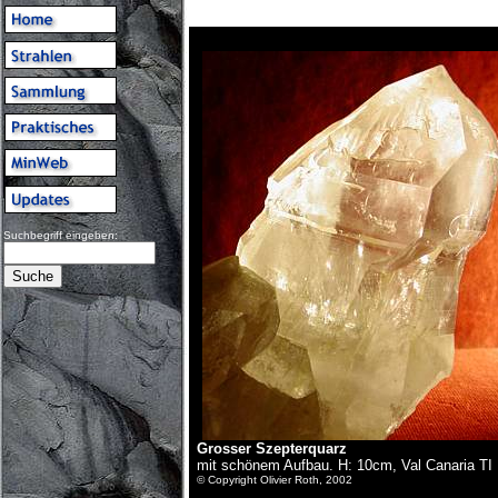
Suchbegriff eingeben:
Grosser Szepterquarz
mit schönem Aufbau. H: 10cm, Val Canaria TI
© Copyright Olivier Roth, 2002