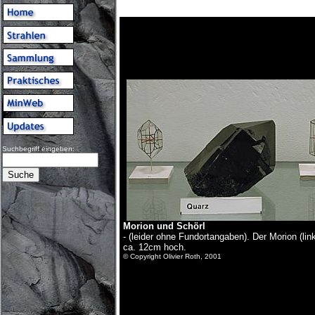
Suchbegriff eingeben:
Morion und Schörl
- (leider ohne Fundortangaben). Der Morion (lin
ca. 12cm hoch.
© Copyright Olivier Roth, 2001