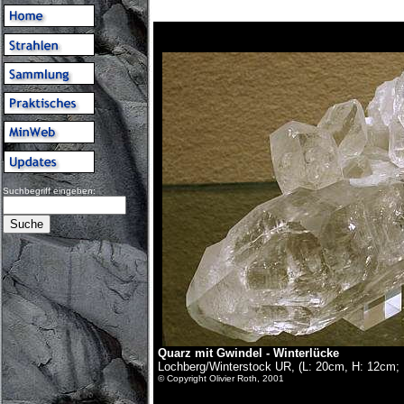
Suchbegriff eingeben:
Quarz mit Gwindel - Winterlücke
Lochberg/Winterstock UR, (L: 20cm, H: 12cm;
© Copyright Olivier Roth, 2001