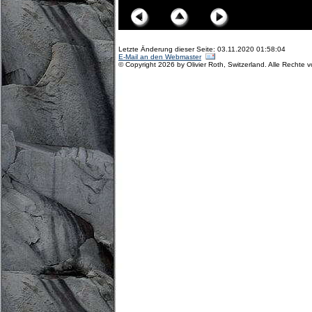
Letzte Änderung dieser Seite: 03.11.2020 01:58:04
E-Mail an den Webmaster
© Copyright 2026 by Olivier Roth, Switzerland. Alle Rechte 