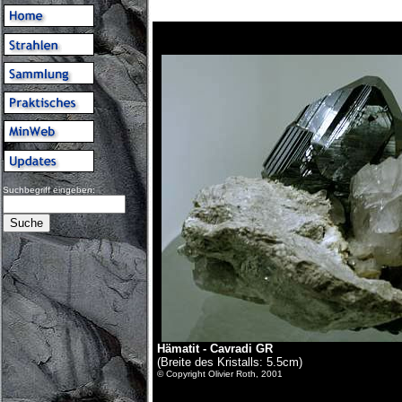
Suchbegriff eingeben:
Hämatit - Cavradi GR
(Breite des Kristalls: 5.5cm)
© Copyright Olivier Roth, 2001