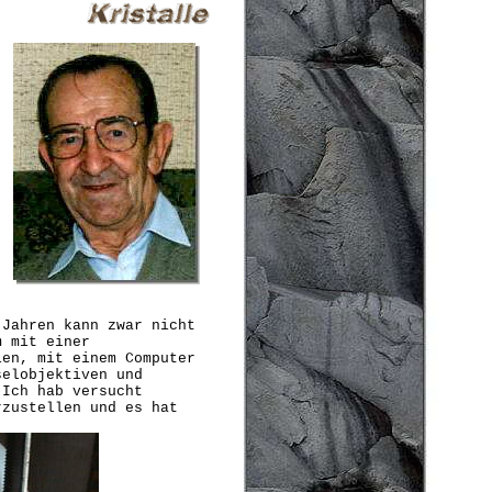
 Jahren kann zwar nicht
m mit einer
ien, mit einem Computer
selobjektiven und
 Ich hab versucht
rzustellen und es hat