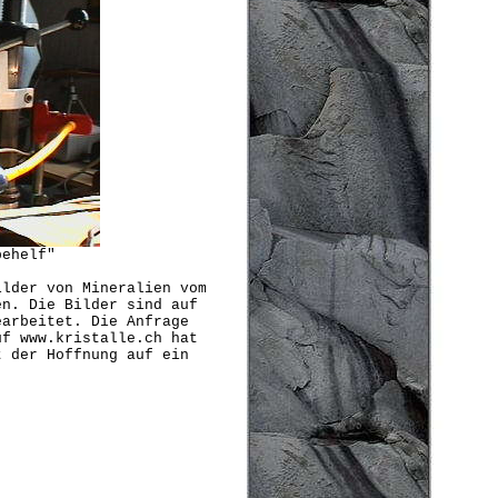
behelf"
ilder von Mineralien vom
en. Die Bilder sind auf
earbeitet. Die Anfrage
uf www.kristalle.ch hat
t der Hoffnung auf ein