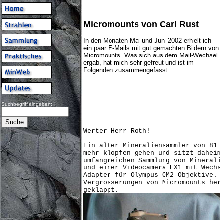
Micromounts von Carl Rust
In den Monaten Mai und Juni 2002 erhielt ich
ein paar E-Mails mit gut gemachten Bildern von
Micromounts. Was sich aus dem Mail-Wechsel
ergab, hat mich sehr gefreut und ist im
Folgenden zusammengefasst:
Suchbegriff eingeben:
Werter Herr Roth!
Ein alter Mineraliensammler von 81
mehr klopfen gehen und sitzt dahei
umfangreichen Sammlung von Mineral
und einer Videocamera EX1 mit Wech
Adapter für Olympus OM2-Objektive.
Vergrösserungen von Micromounts he
geklappt.