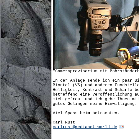
"Cameraprovisorium mit Bohrständer
In der Anlage sende ich ein paar B
Binntal (VS) und anderen Fundstell
Helligkeit, Kontrast und Schärfe b
betreffend eine Veröffentlichung a
mich gefreut und ich gebe Ihnen mi
gutes Gelingen meine Einwilligung.
Viel Spass beim betrachten.
Carl Rust
carlrust@medianet-world.de