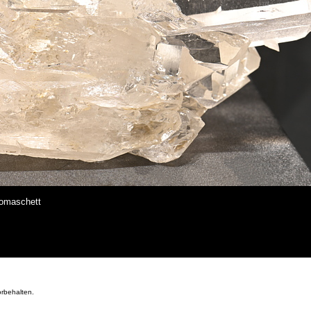
Tomaschett
orbehalten.