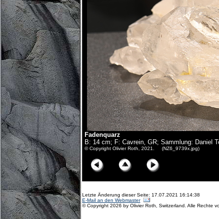
Fadenquarz
B: 14 cm; F: Cavrein, GR; Sammlung: Daniel 
© Copyright Olivier Roth, 2021. (NZ6_9739x.jpg)
Letzte Änderung dieser Seite: 17.07.2021 16:14:38
E-Mail an den Webmaster
© Copyright 2026 by Olivier Roth, Switzerland. Alle Rechte v