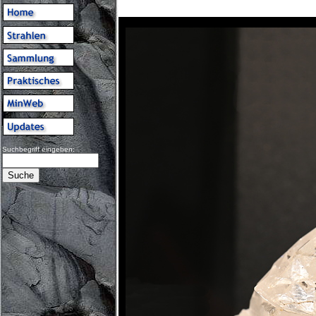
Suchbegriff eingeben: