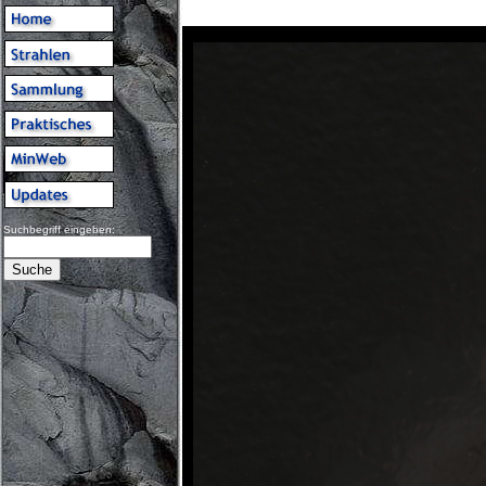
Suchbegriff eingeben: