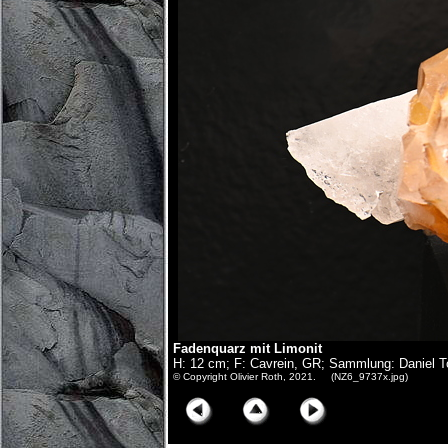
Fadenquarz mit Limonit
H: 12 cm; F: Cavrein, GR; Sammlung: Daniel 
© Copyright Olivier Roth, 2021. (NZ6_9737x.jpg)