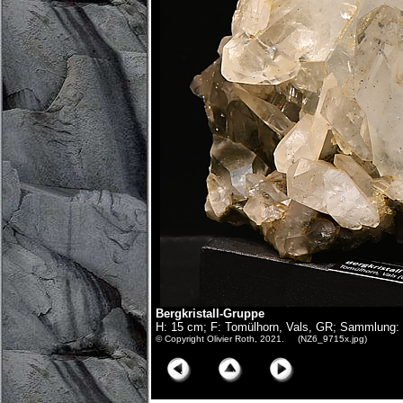
Bergkristall-Gruppe
H: 15 cm; F: Tomülhorn, Vals, GR; Sammlung: 
© Copyright Olivier Roth, 2021. (NZ6_9715x.jpg)