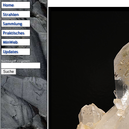
Suchbegriff eingeben: