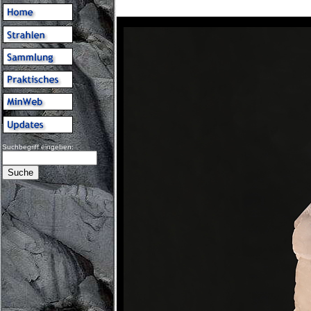
Suchbegriff eingeben: