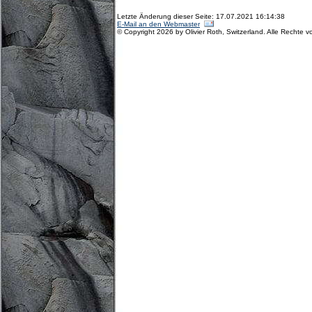
Letzte Änderung dieser Seite: 17.07.2021 16:14:38
E-Mail an den Webmaster
© Copyright 2026 by Olivier Roth, Switzerland. Alle Rechte v