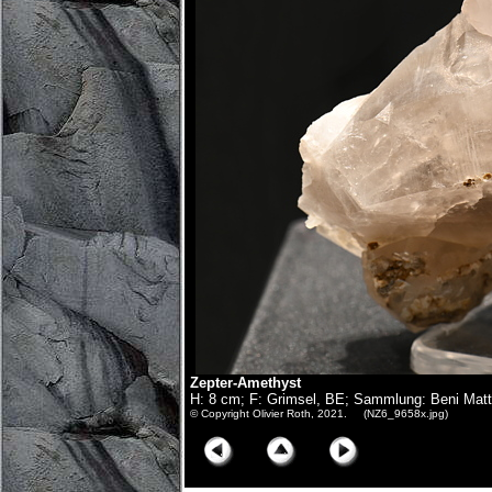
Zepter-Amethyst
H: 8 cm; F: Grimsel, BE; Sammlung: Beni Matt
© Copyright Olivier Roth, 2021. (NZ6_9658x.jpg)