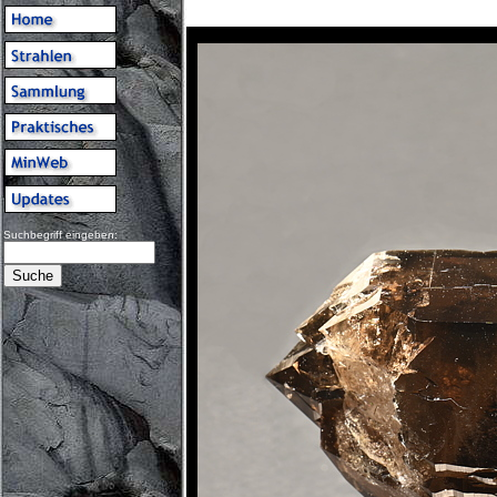
Suchbegriff eingeben: