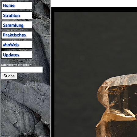
Suchbegriff eingeben: