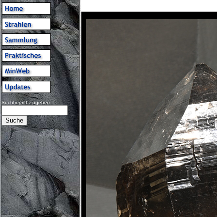
Suchbegriff eingeben: