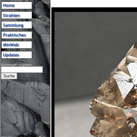
Suchbegriff eingeben: