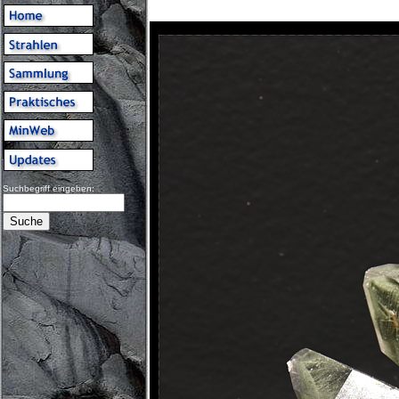
Suchbegriff eingeben: