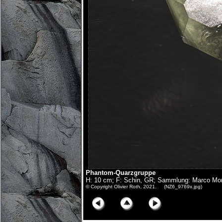
Phantom-Quarzgruppe
H: 10 cm; F: Schin, GR; Sammlung: Marco Mo
© Copyright Olivier Roth, 2021. (NZ6_9769x.jpg)