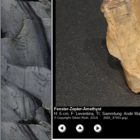
Fenster-Zepter-Amethyst
H: 6 cm; F: Leventina, TI; Sammlung: Andri Ma
© Copyright Olivier Roth, 2019. (NZ6_3705x.jpg)