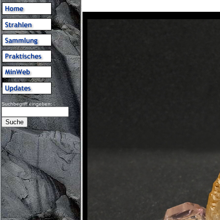
Suchbegriff eingeben: