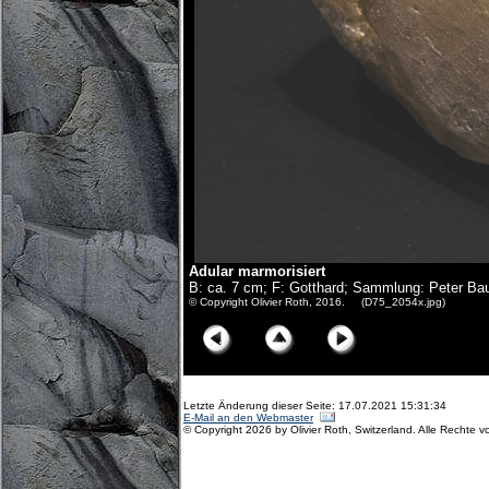
Adular marmorisiert
B: ca. 7 cm; F: Gotthard; Sammlung: Peter B
© Copyright Olivier Roth, 2016. (D75_2054x.jpg)
Letzte Änderung dieser Seite: 17.07.2021 15:31:34
E-Mail an den Webmaster
© Copyright 2026 by Olivier Roth, Switzerland. Alle Rechte v