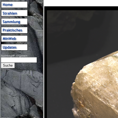
Suchbegriff eingeben: