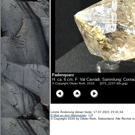
Fadenquarz
H: ca. 6 cm; F: Val Cavradi; Sammlung: Conrad
© Copyright Olivier Roth, 2016. (D75_2237-38x.jpg)
Letzte Änderung dieser Seite: 17.07.2021 15:31:34
E-Mail an den Webmaster
© Copyright 2026 by Olivier Roth, Switzerland. Alle Rechte v