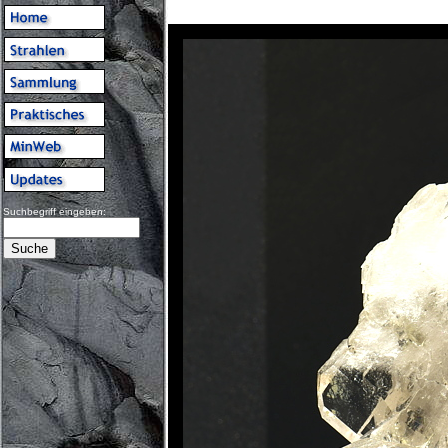
Suchbegriff eingeben: