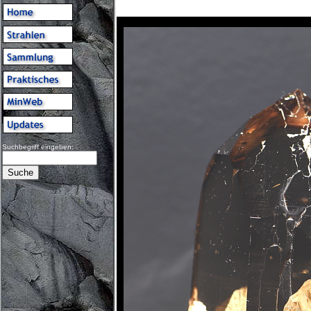
Suchbegriff eingeben: