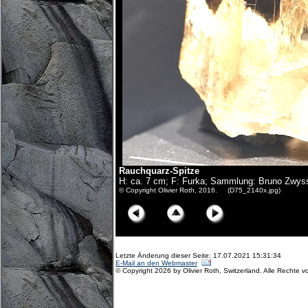
Rauchquarz-Spitze
H: ca. 7 cm; F: Furka; Sammlung: Bruno Zwyss
© Copyright Olivier Roth, 2016. (D75_2140x.jpg)
Letzte Änderung dieser Seite: 17.07.2021 15:31:34
E-Mail an den Webmaster
© Copyright 2026 by Olivier Roth, Switzerland. Alle Rechte v