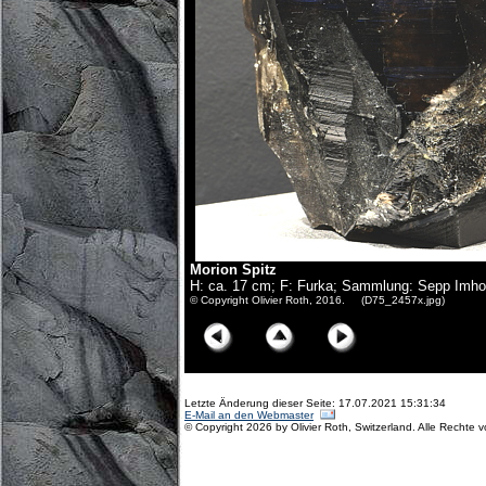
Morion Spitz
H: ca. 17 cm; F: Furka; Sammlung: Sepp Imho
© Copyright Olivier Roth, 2016. (D75_2457x.jpg)
Letzte Änderung dieser Seite: 17.07.2021 15:31:34
E-Mail an den Webmaster
© Copyright 2026 by Olivier Roth, Switzerland. Alle Rechte 